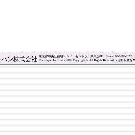
東京都中央区築地2-15-15 セントラル東銀座8F Phone: 03-5565-7117
ャパン株式会社
TransJapan Inc. Since 2005 Copyright © All Rights Reserved. - 無