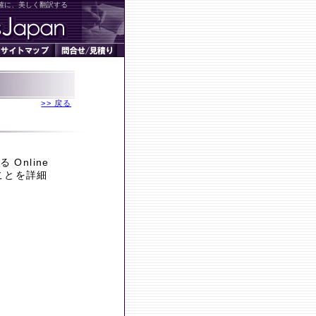
確に、美しく翻訳する
>> 戻る
Online
ことを詳細