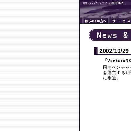
Top
»
パブリシティ
»
2002/10/29
2002/10/29
『Ventur
国内ベンチャー
を運営する翻
に報道。