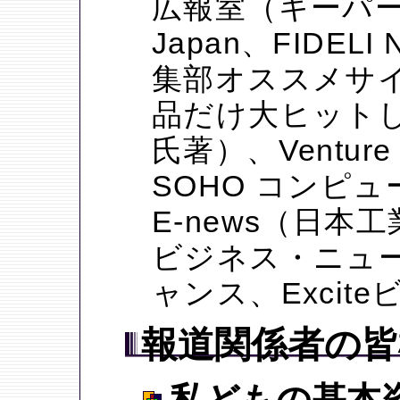
広報室（キーパー
Japan、FIDELI
集部オススメサ
品だけ大ヒット
氏著）、Venture
SOHO コンピ
E-news（日
ビジネス・ニュ
ャンス、Excit
報道関係者の皆
私どもの基本