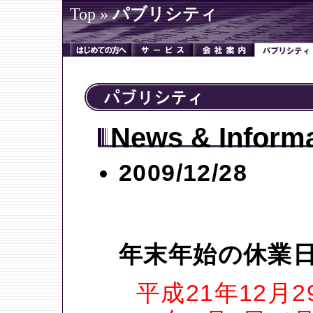
Top
»
パブリシティ
News & Inform
2009/12/28
年末年始の休業
平成21年12月