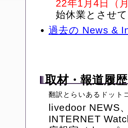
22年1月4日（
始休業とさせて
過去の News & I
取材・報道履歴
翻訳とらいあるドット
livedoor N
INTERNET Wat