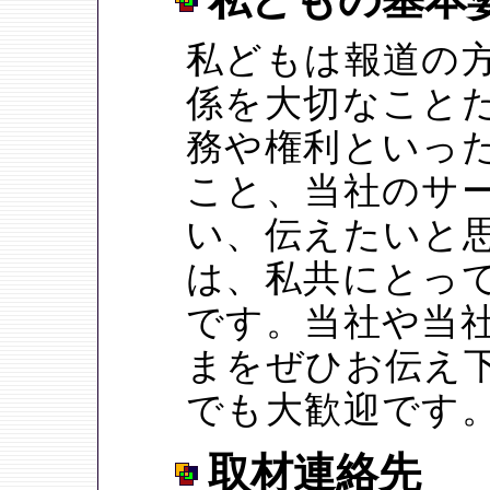
私どもは報道の
係を大切なこと
務や権利といっ
こと、当社のサ
い、伝えたいと
は、私共にとっ
です。当社や当
まをぜひお伝え
でも大歓迎です
取材連絡先