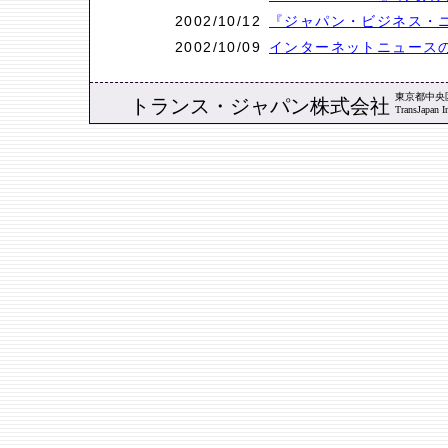
2002/10/12
『ジャパン・ビジネス・ニ
2002/10/09
インターネットニュースの雄
東京都中央区築
トランス・ジャパン株式会社
TransJapan