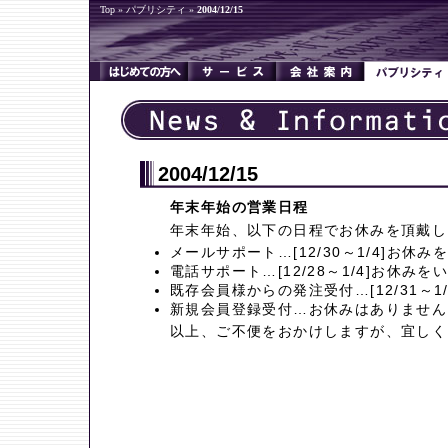
Top
»
パブリシティ
»
2004/12/15
2004/12/15
年末年始の営業日程
年末年始、以下の日程でお休みを頂戴し
メールサポート…[12/30～1/4]お休
電話サポート…[12/28～1/4]お休み
既存会員様からの発注受付…[12/31～1
新規会員登録受付…お休みはありません
以上、ご不便をおかけしますが、宜しく